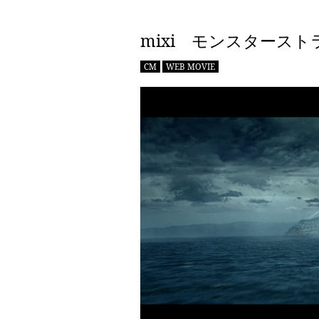
mixi モンスタース
CM
WEB MOVIE