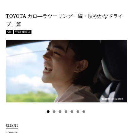
TOYOTA カロ―ラツーリング「続・賑やかなドライ
ブ」篇
CM
WEB MOVIE
CLIENT
TOYOTA