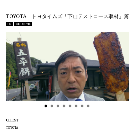
TOYOTA トヨタイムズ「下山テストコース取材」篇
CM
WEB MOVIE
CLIENT
TOYOTA