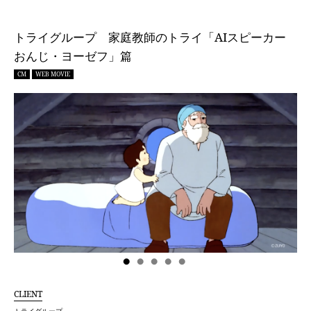
トライグループ 家庭教師のトライ「AIスピーカー
おんじ・ヨーゼフ」篇
CM
WEB MOVIE
CLIENT