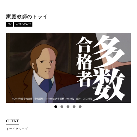
家庭教師のトライ
CM
WEB MOVIE
CLIENT
トライグループ