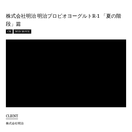
株式会社明治 明治プロビオヨーグルトR-1 「夏の階
段」篇
CM
WEB MOVIE
CLIENT
株式会社明治