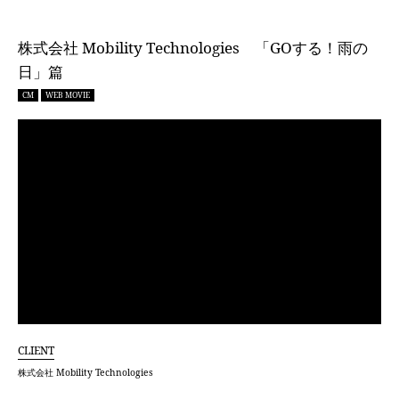
株式会社 Mobility Technologies 「GOする！雨の
日」篇
CM
WEB MOVIE
CLIENT
株式会社 Mobility Technologies