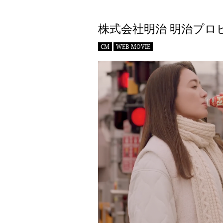
株式会社明治 明治プロビ
CM
WEB MOVIE