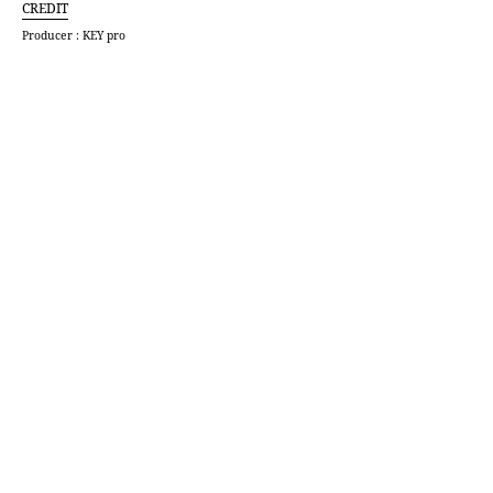
CREDIT
Producer : KEY pro