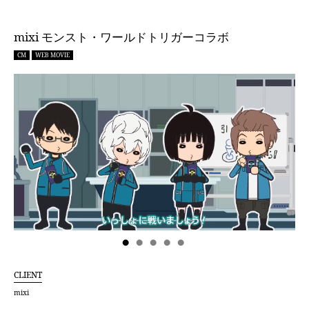
mixi モンスト・ワールドトリガーコラボ
CM
WEB MOVIE
CLIENT
mixi