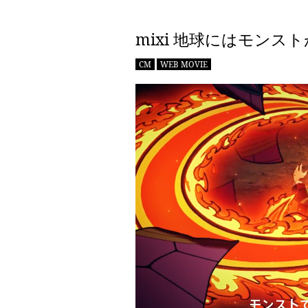
mixi 地球にはモンス
CM
WEB MOVIE